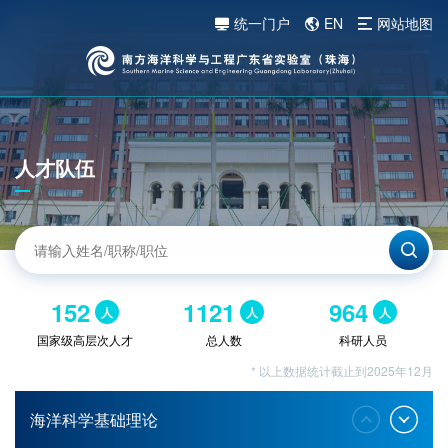
统一门户
EN
网站地图
人才队伍
152
1121
964
人
人
人
国家级高层次人才
总人数
科研人员
* 以上数据统计截止到2025年12月
海洋科学基础理论