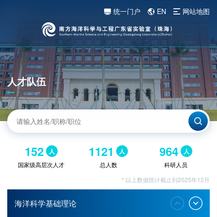
统一门户
EN
网站地图
人才队伍
152
1121
964
人
人
人
国家级高层次人才
总人数
科研人员
* 以上数据统计截止到2025年12月
海洋科学基础理论