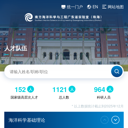
统一门户
EN
网站地图
人才队伍
152
1121
964
人
人
人
国家级高层次人才
总人数
科研人员
* 以上数据统计截止到2025年12月
海洋科学基础理论