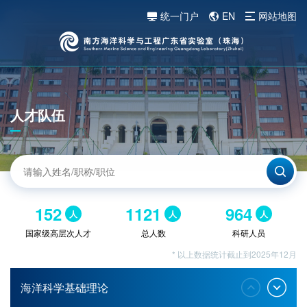
统一门户
EN
网站地图
人才队伍
152
1121
964
人
人
人
国家级高层次人才
总人数
科研人员
* 以上数据统计截止到2025年12月
海洋科学基础理论