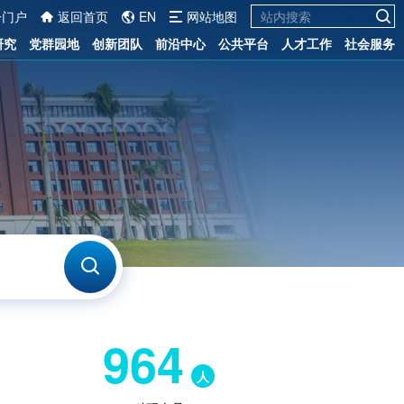
一门户
返回首页
EN
网站地图
研究
党群园地
创新团队
前沿中心
公共平台
人才工作
社会服务
964
人