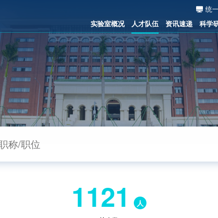
统
实验室概况
人才队伍
资讯速递
科学
1121
人