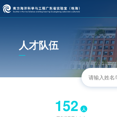
人才队伍
152
人