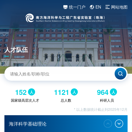
统一门户
EN
网站地图
人才队伍
152
1121
964
人
人
人
国家级高层次人才
总人数
科研人员
* 以上数据统计截止到2025年12月
海洋科学基础理论