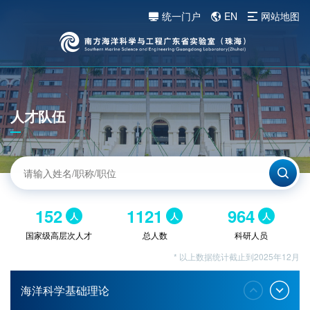
统一门户
EN
网站地图
人才队伍
152
1121
964
人
人
人
国家级高层次人才
总人数
科研人员
* 以上数据统计截止到2025年12月
海洋科学基础理论