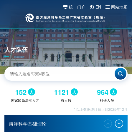
统一门户
EN
网站地图
人才队伍
152
1121
964
人
人
人
国家级高层次人才
总人数
科研人员
* 以上数据统计截止到2025年12月
海洋科学基础理论