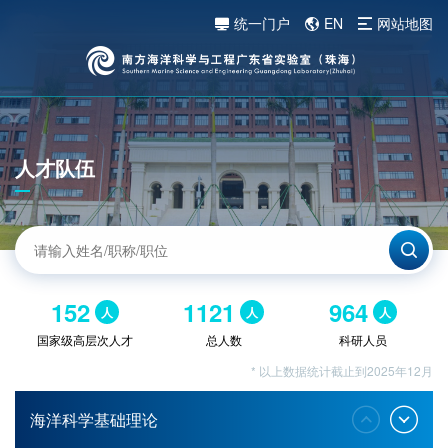
统一门户
EN
网站地图
人才队伍
152
1121
964
人
人
人
国家级高层次人才
总人数
科研人员
* 以上数据统计截止到2025年12月
海洋科学基础理论