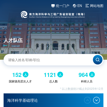
统一门户
EN
网站地图
人才队伍
152
1121
964
人
人
人
国家级高层次人才
总人数
科研人员
* 以上数据统计截止到2025年12月
海洋科学基础理论