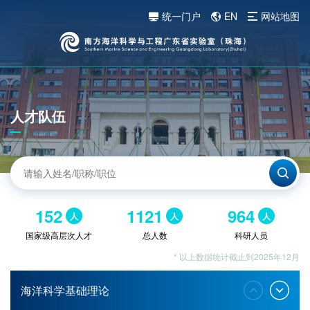
统一门户
EN
网站地图
人才队伍
152
1121
964
人
人
人
国家级高层次人才
总人数
科研人员
* 以上数据统计截止到2025年12月
海洋科学基础理论