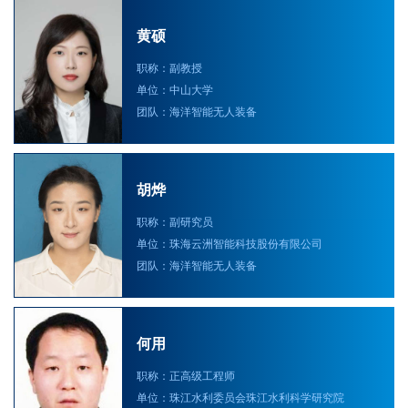
黄硕
职称：副教授
单位：中山大学
团队：海洋智能无人装备
胡烨
职称：副研究员
单位：珠海云洲智能科技股份有限公司
团队：海洋智能无人装备
何用
职称：正高级工程师
单位：珠江水利委员会珠江水利科学研究院