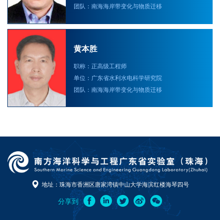
团队：南海海岸带变化与物质迁移
黄本胜
职称：正高级工程师
单位：广东省水利水电科学研究院
团队：南海海岸带变化与物质迁移
地址：珠海市香洲区唐家湾镇中山大学海滨红楼海琴四号
分享到