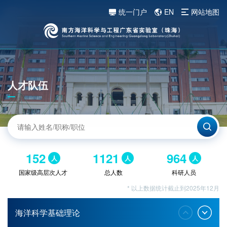
统一门户
EN
网站地图
人才队伍
152
1121
964
人
人
人
国家级高层次人才
总人数
科研人员
* 以上数据统计截止到2025年12月
海洋科学基础理论