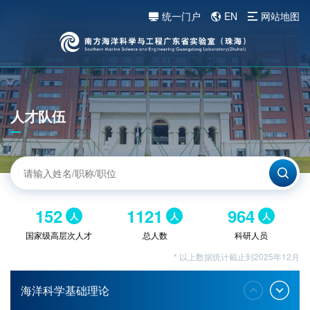
统一门户
EN
网站地图
人才队伍
152
1121
964
人
人
人
国家级高层次人才
总人数
科研人员
* 以上数据统计截止到2025年12月
海洋科学基础理论