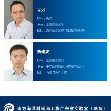
肖湘
职称：教授
单位：上海交通大学
团队：海洋生命过程与生物资源利用
熊建波
职称：正高级工程师
单位：中交第四航务工程局有限公司
团队：岛礁与海洋工程