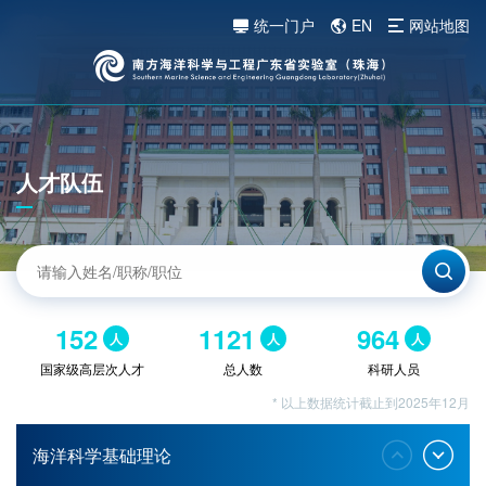
统一门户
EN
网站地图
人才队伍
152
1121
964
人
人
人
国家级高层次人才
总人数
科研人员
* 以上数据统计截止到2025年12月
海洋科学基础理论