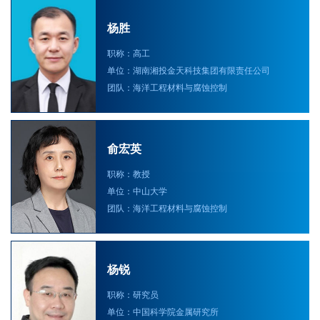
杨胜
职称：高工
单位：湖南湘投金天科技集团有限责任公司
团队：海洋工程材料与腐蚀控制
俞宏英
职称：教授
单位：中山大学
团队：海洋工程材料与腐蚀控制
杨锐
职称：研究员
单位：中国科学院金属研究所