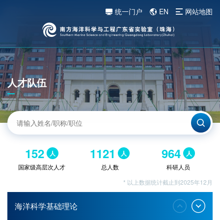
统一门户
EN
网站地图
人才队伍
152
1121
964
人
人
人
国家级高层次人才
总人数
科研人员
* 以上数据统计截止到2025年12月
海洋科学基础理论