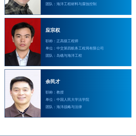
团队：海洋工程材料与腐蚀控制
应宗权
职称：正高级工程师
单位：中交第四航务工程局有限公司
团队：岛礁与海洋工程
余民才
职称：教授
单位：中国人民大学法学院
团队：海洋战略与法律