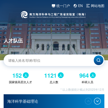
统一门户
EN
网站地图
人才队伍
152
1121
964
人
人
人
国家级高层次人才
总人数
科研人员
* 以上数据统计截止到2025年12月
海洋科学基础理论