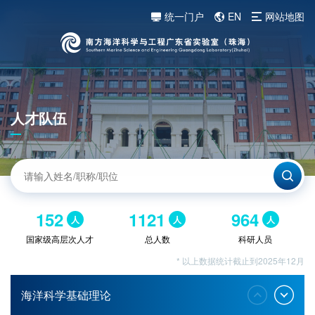
统一门户
EN
网站地图
人才队伍
152
1121
964
人
人
人
国家级高层次人才
总人数
科研人员
* 以上数据统计截止到2025年12月
海洋科学基础理论