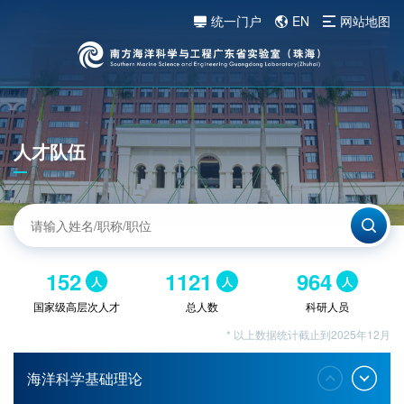
统一门户
EN
网站地图
人才队伍
152
1121
964
人
人
人
国家级高层次人才
总人数
科研人员
* 以上数据统计截止到2025年12月
海洋科学基础理论