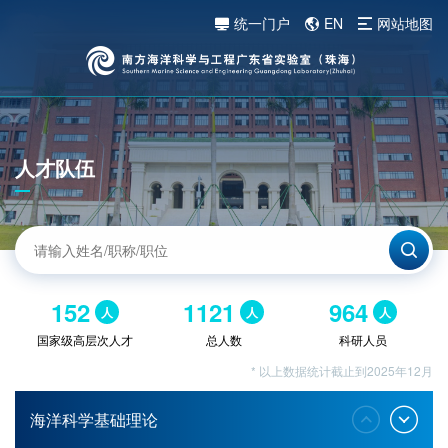
统一门户
EN
网站地图
人才队伍
152
1121
964
人
人
人
国家级高层次人才
总人数
科研人员
* 以上数据统计截止到2025年12月
海洋科学基础理论