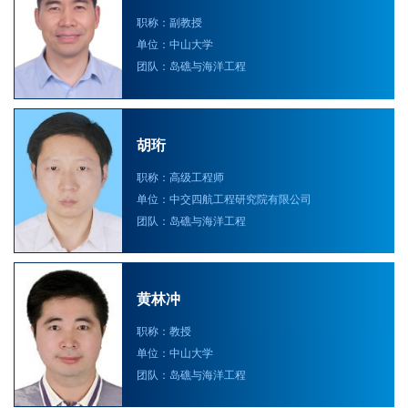
职称：副教授
单位：中山大学
团队：岛礁与海洋工程
胡珩
职称：高级工程师
单位：中交四航工程研究院有限公司
团队：岛礁与海洋工程
黄林冲
职称：教授
单位：中山大学
团队：岛礁与海洋工程