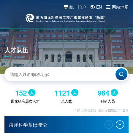
统一门户
EN
网站地图
人才队伍
152
1121
964
人
人
人
国家级高层次人才
总人数
科研人员
* 以上数据统计截止到2025年12月
海洋科学基础理论