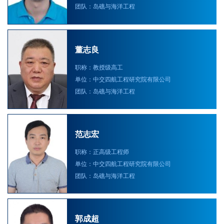
团队：岛礁与海洋工程
董志良
职称：教授级高工
单位：中交四航工程研究院有限公司
团队：岛礁与海洋工程
范志宏
职称：正高级工程师
单位：中交四航工程研究院有限公司
团队：岛礁与海洋工程
郭成超