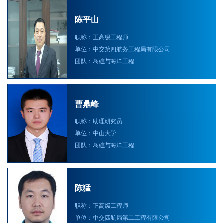
陈平山
职称：正高级工程师
单位：中交第四航务工程局有限公司
团队：岛礁与海洋工程
曹鼎峰
职称：助理研究员
单位：中山大学
团队：岛礁与海洋工程
陈猛
职称：正高级工程师
单位：中交四航局第二工程有限公司