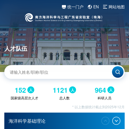
统一门户
EN
网站地图
人才队伍
152
1121
964
人
人
人
国家级高层次人才
总人数
科研人员
* 以上数据统计截止到2025年12月
海洋科学基础理论