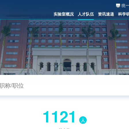
统
实验室概况
人才队伍
资讯速递
科学
1121
人