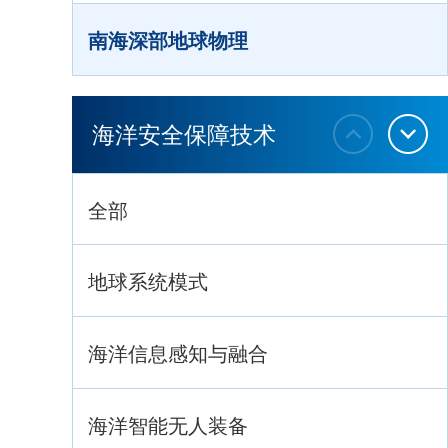
南海深部地球物理
深海生命与生态过程
海洋安全保障技术
全部
地球系统模式
海洋信息感知与融合
海洋智能无人装备