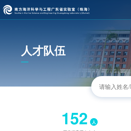
人才队伍
152
人