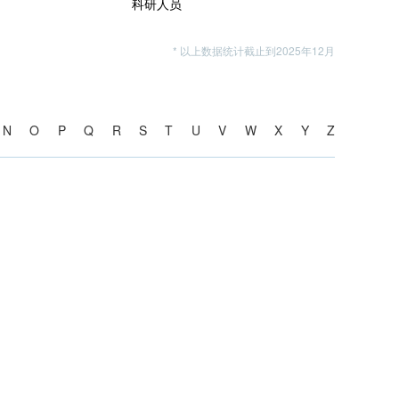
科研人员
* 以上数据统计截止到2025年12月
N
O
P
Q
R
S
T
U
V
W
X
Y
Z