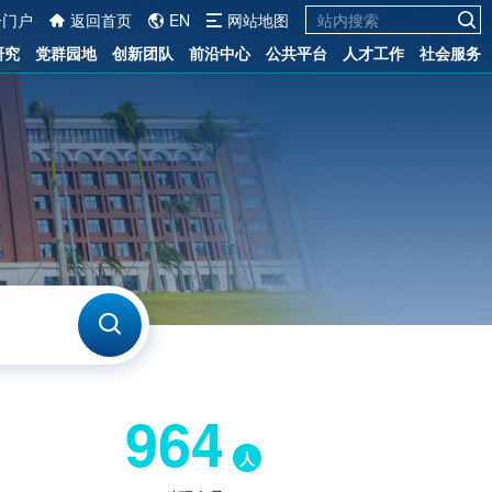
一门户
返回首页
EN
网站地图
研究
党群园地
创新团队
前沿中心
公共平台
人才工作
社会服务
964
人