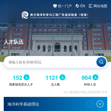
统一门户
EN
网站地图
人才队伍
152
1121
964
人
人
人
国家级高层次人才
总人数
科研人员
* 以上数据统计截止到2025年12月
海洋科学基础理论