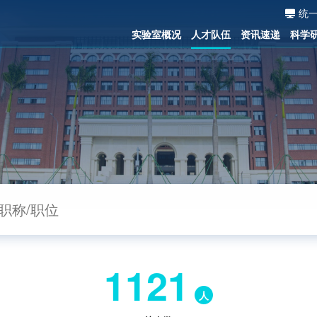
统
实验室概况
人才队伍
资讯速递
科学
1121
人