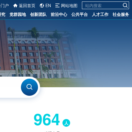
一门户
返回首页
EN
网站地图
研究
党群园地
创新团队
前沿中心
公共平台
人才工作
社会服务
964
人