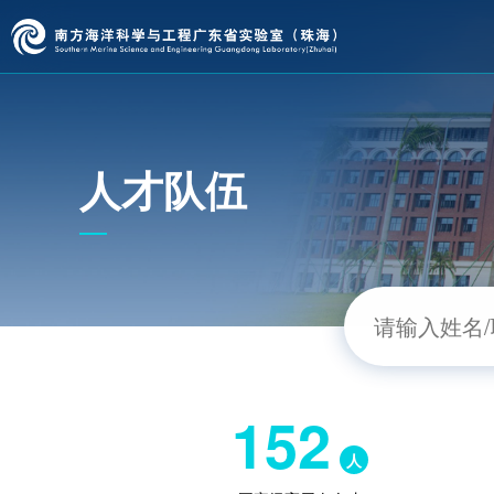
人才队伍
152
人