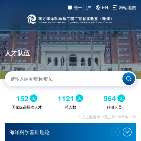
统一门户
EN
网站地图
人才队伍
152
1121
964
人
人
人
国家级高层次人才
总人数
科研人员
* 以上数据统计截止到2025年12月
海洋科学基础理论