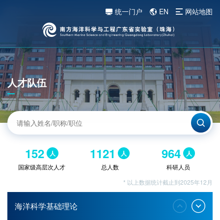
统一门户
EN
网站地图
人才队伍
152
1121
964
人
人
人
国家级高层次人才
总人数
科研人员
* 以上数据统计截止到2025年12月
海洋科学基础理论